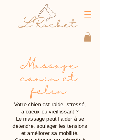
Massage
canin et
félin
Votre chien est raide, stressé,
anxieux ou vieillissant ?
Le massage peut l'aider à se
détendre, soulager les tensions
et améliorer sa mobilité.