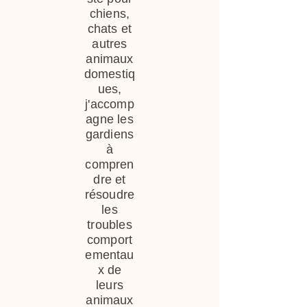
chiens,
chats et
autres
animaux
domestiq
ues,
j'accomp
agne les
gardiens
à
compren
dre et
résoudre
les
troubles
comport
ementau
x de
leurs
animaux