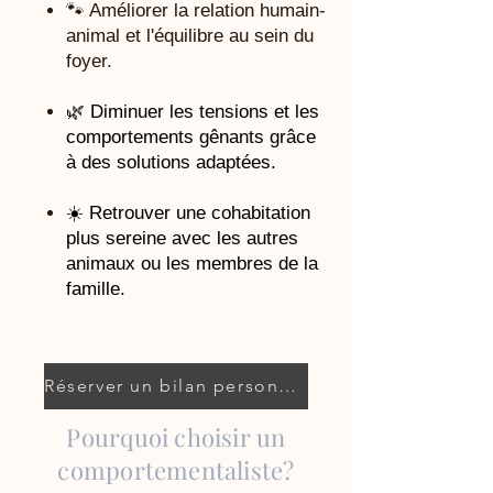
🐾 Améliorer la relation humain-
animal et l'équilibre au sein du
foyer.
🌿 Diminuer les tensions et les
comportements gênants grâce
à des solutions adaptées.
☀️ Retrouver une cohabitation
plus sereine avec les autres
animaux ou les membres de la
famille.
Réserver un bilan personnalisé
Pourquoi choisir un
comportementaliste?