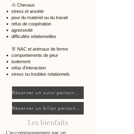
🐴 Chevaux
stress et anxiété
peur du matériel ou du travail
refus de coopération
agressivité
difficultés relationnelles
🐰 NAC et animaux de ferme
comportements de peur
isolement
refus d'interaction
stress ou troubles relationnels
Réserver un suivi personnalisé
Réserver un bilan personnalisé
Les bienfaits
L'accompagnement par un