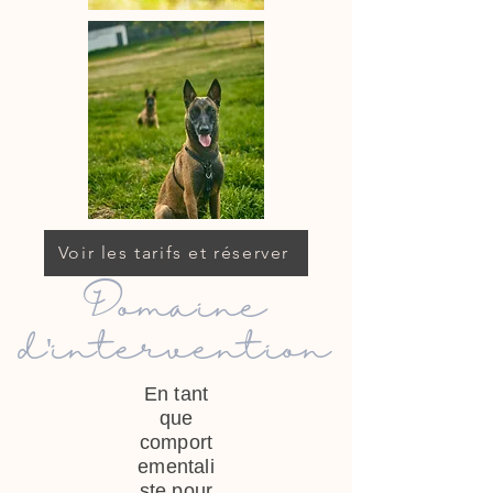
Voir les tarifs et réserver
Domaine
d'intervention
En tant
que
comport
ementali
ste pour