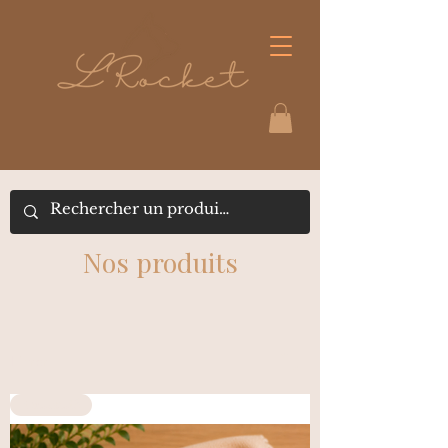
Nos produits
Filtrer
Nouvauté