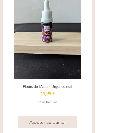
Fleurs de l'Atlas - Urgence nuit
Prix
11,99 €
Taxe Incluse
Ajouter au panier