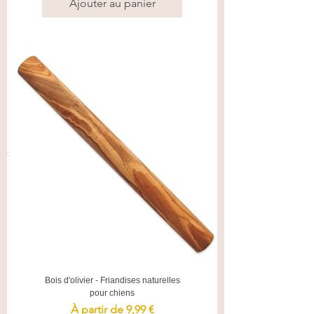
Ajouter au panier
Bois d'olivier - Friandises naturelles
pour chiens
Prix promotionnel
À partir de
9,99 €