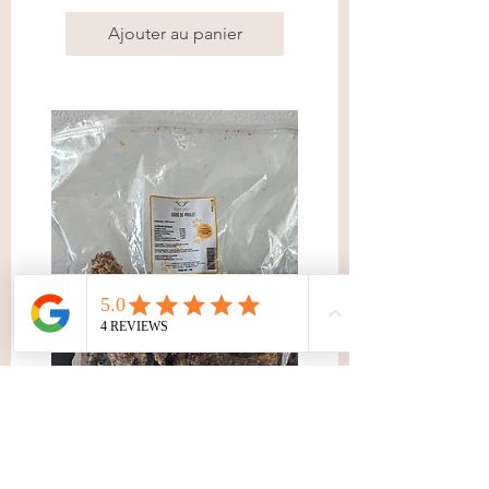
Ajouter au panier
Cou de poulet séchés -Friandises
naturelles pour chiens