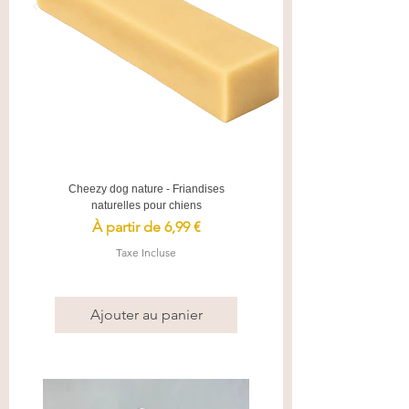
Cheezy dog nature - Friandises
naturelles pour chiens
Prix promotionnel
À partir de
6,99 €
Taxe Incluse
Ajouter au panier