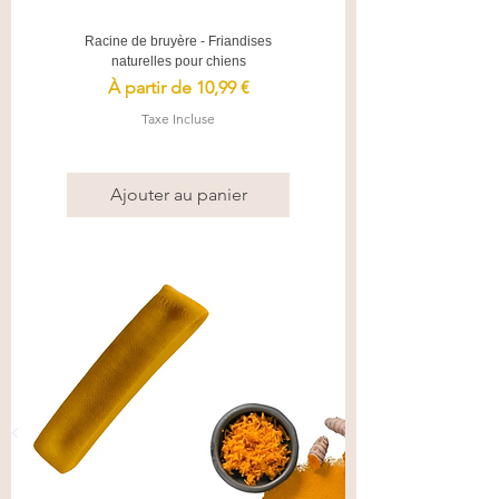
Racine de bruyère - Friandises
naturelles pour chiens
Prix promotionnel
À partir de
10,99 €
Taxe Incluse
Ajouter au panier