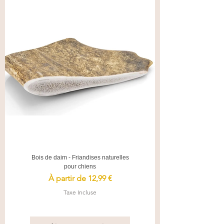
Bois de daim - Friandises naturelles
pour chiens
Prix promotionnel
À partir de
12,99 €
Taxe Incluse