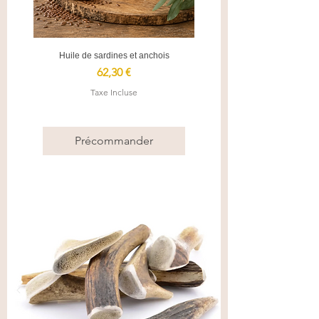
Huile de sardines et anchois
Prix
62,30 €
Taxe Incluse
Précommander