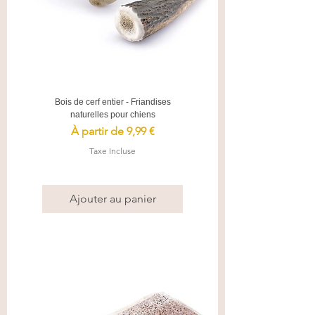
Bois de cerf entier - Friandises
naturelles pour chiens
Prix promotionnel
À partir de
9,99 €
Taxe Incluse
Ajouter au panier