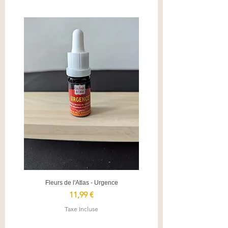
Fleurs de l'Atlas - Urgence
Prix
11,99 €
Taxe Incluse