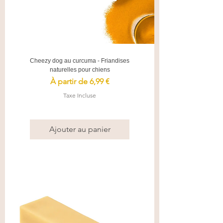
Cheezy dog au curcuma - Friandises
naturelles pour chiens
Prix promotionnel
À partir de
6,99 €
Taxe Incluse
Ajouter au panier