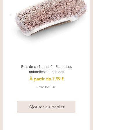
Bois de cerf tranché - Friandises
naturelles pour chiens
Prix promotionnel
À partir de
7,99 €
Taxe Incluse
Ajouter au panier