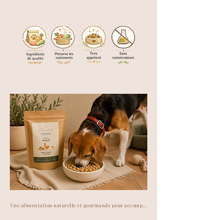
Une alimentation naturelle et gourmande pour accompagner votre compagnon au quot