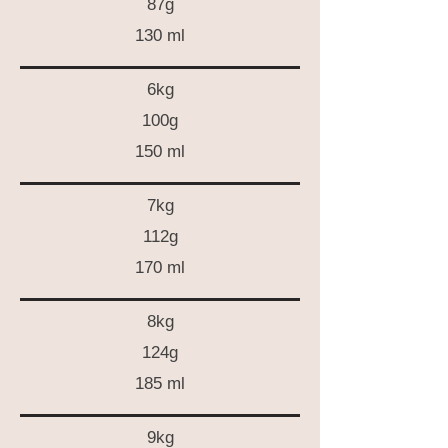
87g
130 ml
6kg
100g
150 ml
7kg
112g
170 ml
8kg
124g
185 ml
9kg