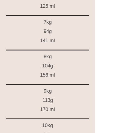
126 ml
7kg
94g
141 ml
8kg
104g
156 ml
9kg
113g
170 ml
10kg