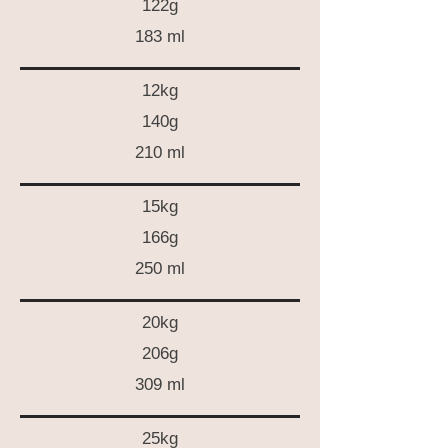
122g
183 ml
12kg
140g
210 ml
15kg
166g
250 ml
20kg
206g
309 ml
25kg