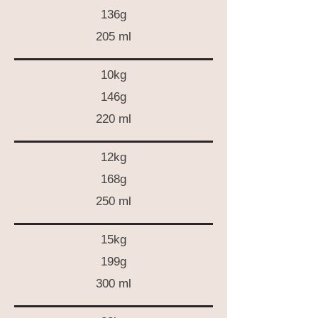
136g
205 ml
10kg
146g
220 ml
12kg
168g
250 ml
15kg
199g
300 ml